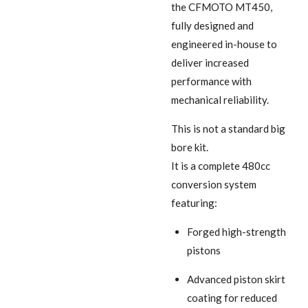
the CFMOTO MT450,
fully designed and
engineered in-house to
deliver increased
performance with
mechanical reliability.
This is not a standard big
bore kit.
It is a complete 480cc
conversion system
featuring:
Forged high-strength
pistons
Advanced piston skirt
coating for reduced