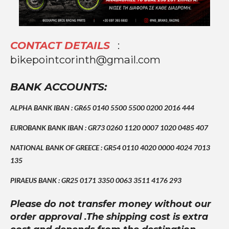
CONTACT DETAILS
:
bikepointcorinth@gmail.com
BANK ACCOUNTS:
ALPHA BANK IBAN : GR65 0140 5500 5500 0200 2016 444
EUROBANK BANK IBAN : GR73 0260 1120 0007 1020 0485 407
NATIONAL BANK OF GREECE : GR54 0110 4020 0000 4024 7013
135
PIRAEUS BANK : GR25 0171 3350 0063 3511 4176 293
Please do not transfer money without our
order approval .The shipping cost is extra