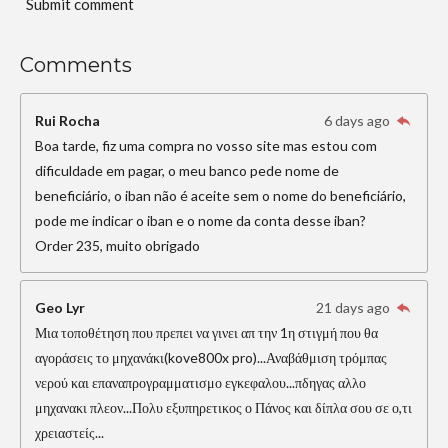
Submit comment
Comments
Rui Rocha
6 days ago
Boa tarde, fiz uma compra no vosso site mas estou com
dificuldade em pagar, o meu banco pede nome de
beneficiário, o iban não é aceite sem o nome do beneficiário,
pode me indicar o iban e o nome da conta desse iban?
Order 235, muito obrigado
Geo Lyr
21 days ago
Μια τοποθέτηση που πρεπει να γινει απ την 1η στιγμή που θα
αγοράσεις το μηχανάκι(kove800x pro)...Αναβάθμιση τρόμπας
νερού και επαναπρογραμματισμο εγκεφαλου...πδηγας αλλο
μηχανακι πλεον...Πολυ εξυπηρετικος ο Πάνος και δίπλα σου σε ο,τι
χρειαστείς...