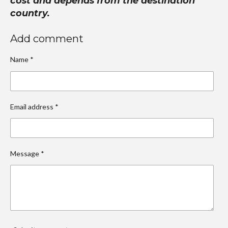
cost and depends from the destination
country.
Add comment
Name *
Email address *
Message *