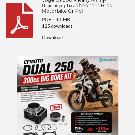
Voge Ds 800 X Rally Mε Την
Περιποίηση Των Theoharis Bros
Motorbike Gr Pdf
PDF – 4.1 MB
125 downloads
Download