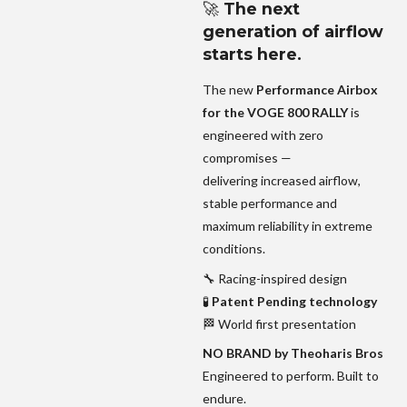
🚀
The next
generation of airflow
starts here.
The new
Performance Airbox
for the VOGE 800 RALLY
is
engineered with zero
compromises —
delivering increased airflow,
stable performance and
maximum reliability in extreme
conditions.
🔧 Racing-inspired design
🧪
Patent Pending technology
🏁 World first presentation
NO BRAND by Theoharis Bros
Engineered to perform. Built to
endure.