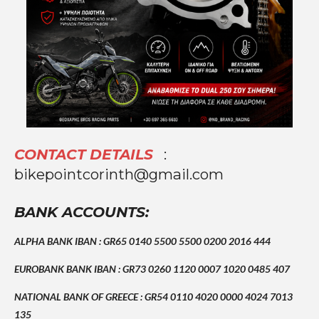
CONTACT DETAILS
:
bikepointcorinth@gmail.com
BANK ACCOUNTS:
ALPHA BANK IBAN : GR65 0140 5500 5500 0200 2016 444
EUROBANK BANK IBAN : GR73 0260 1120 0007 1020 0485 407
NATIONAL BANK OF GREECE : GR54 0110 4020 0000 4024 7013
135