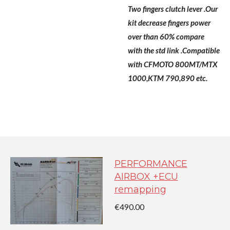
Two fingers clutch lever .Our
kit decrease fingers power
over than 60% compare
with the std link .Compatible
with CFMOTO 800MT/MTX
1000,KTM 790,890 etc.
PERFORMANCE
AIRBOX +ECU
remapping
€490.00