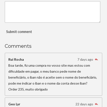
Submit comment
Comments
Rui Rocha
7 days ago
Boa tarde, fiz uma compra no vosso site mas estou com
dificuldade em pagar, o meu banco pede nome de
beneficiário, o iban não é aceite sem o nome do beneficiário,
pode me indicar o iban e o nome da conta desse iban?
Order 235, muito obrigado
Geo Lyr
22 days ago