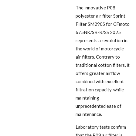
The innovative P08
polyester air filter Sprint
Filter SM290S for CFmoto
675NK/SR-R/SS 2025
represents a revolution in
the world of motorcycle
air filters. Contrary to
traditional cotton filters, it
offers greater airflow
combined with excellent
filtration capacity, while
maintaining
unprecedented ease of
maintenance.
Laboratory tests confirm
that the P08 air filter is