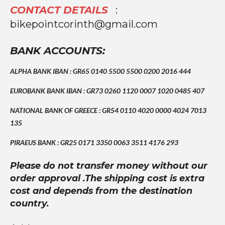
CONTACT DETAILS
:
bikepointcorinth@gmail.com
BANK ACCOUNTS:
ALPHA BANK IBAN : GR65 0140 5500 5500 0200 2016 444
EUROBANK BANK IBAN : GR73 0260 1120 0007 1020 0485 407
NATIONAL BANK OF GREECE : GR54 0110 4020 0000 4024 7013
135
PIRAEUS BANK : GR25 0171 3350 0063 3511 4176 293
Please do not transfer money without our
order approval .The shipping cost is extra
cost and depends from the destination
country.