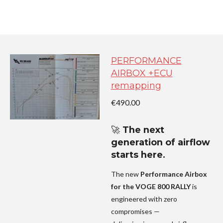
PERFORMANCE
AIRBOX +ECU
remapping
€490.00
🚀
The next
generation of airflow
starts here.
The new
Performance Airbox
for the VOGE 800 RALLY
is
engineered with zero
compromises —