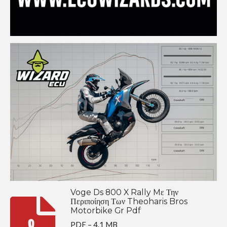
Voge Ds 800 X Rally Mε Την
Περιποίηση Των Theoharis Bros
Motorbike Gr Pdf
PDF – 4.1 MB