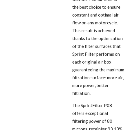
the best choice to ensure
constant and optimal air
flow on any motorcycle.
This result is achieved
thanks to the optimization
of the filter surfaces that
Sprint Filter performs on
each original air box,
guaranteeing the maximum
filtration surface: more air,
more power, better
filtration.
The SprintFilter P08
offers exceptional
filtering power of 80
microns, retaining 93.13%