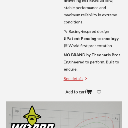
delivering increased airflow,
stable performance and
maximum reliability in extreme
conditions.
🔧 Racing-inspired design
🧪
Patent Pending technology
🏁 World first presentation
NO BRAND by Theoharis Bros
Engineered to perform. Built to
endure.
See details
Add to cart